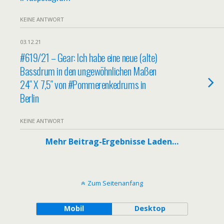
KEINE ANTWORT
03.12.21
#619/21 – Gear: Ich habe eine neue (alte)
Bassdrum in den ungewöhnlichen Maßen
24″ X 7,5″ von #Pommerenkedrums in
Berlin
KEINE ANTWORT
Mehr Beitrag-Ergebnisse Laden…
Zum Seitenanfang
Mobil
Desktop