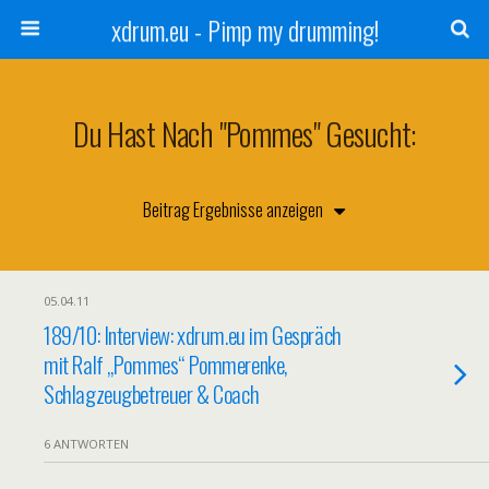
xdrum.eu - Pimp my drumming!
Du Hast Nach "Pommes" Gesucht:
05.04.11
189/10: Interview: xdrum.eu im Gespräch
mit Ralf „Pommes“ Pommerenke,
Schlagzeugbetreuer & Coach
6 ANTWORTEN