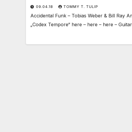
09.04.18
TOMMY T. TULIP
Accidental Funk – Tobias Weber & Bill Ray Am
„Codex Tempore“ here – here – here – Guitar