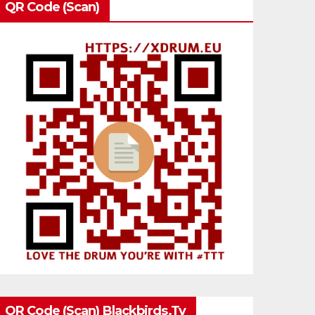
QR Code (Scan)
QR Code (Scan) Blackbirds.tv