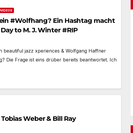
#VIDEOS
ch ein #Wolfhang? Ein Hashtag macht
 Day to M. J. Winter #RIP
 beautiful jazz xperiences & Wolfgang Haffner
? Die Frage ist eins drüber bereits beantwortet. Ich
 Tobias Weber & Bill Ray