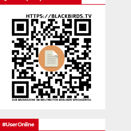
#UserOnline