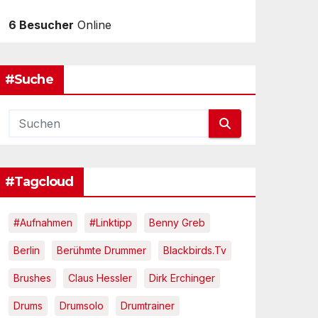
6 Besucher
Online
#Suche
#Tagcloud
#Aufnahmen
#Linktipp
Benny Greb
Berlin
Berühmte Drummer
Blackbirds.tv
Brushes
Claus Hessler
Dirk Erchinger
Drums
Drumsolo
Drumtrainer