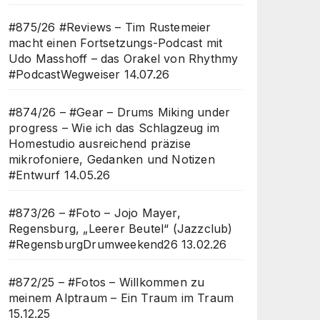
#875/26 #Reviews – Tim Rustemeier
macht einen Fortsetzungs-Podcast mit
Udo Masshoff – das Orakel von Rhythmy
#PodcastWegweiser
14.07.26
#874/26 – #Gear – Drums Miking under
progress – Wie ich das Schlagzeug im
Homestudio ausreichend präzise
mikrofoniere, Gedanken und Notizen
#Entwurf
14.05.26
#873/26 – #Foto – Jojo Mayer,
Regensburg, „Leerer Beutel“ (Jazzclub)
#RegensburgDrumweekend26
13.02.26
#872/25 – #Fotos – Willkommen zu
meinem Alptraum – Ein Traum im Traum
15.12.25