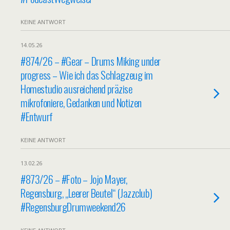
KEINE ANTWORT
14.05.26
#874/26 – #Gear – Drums Miking under
progress – Wie ich das Schlagzeug im
Homestudio ausreichend präzise
mikrofoniere, Gedanken und Notizen
#Entwurf
KEINE ANTWORT
13.02.26
#873/26 – #Foto – Jojo Mayer,
Regensburg, „Leerer Beutel“ (Jazzclub)
#RegensburgDrumweekend26