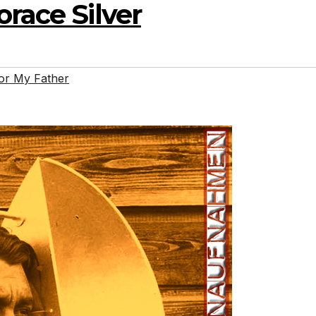
orace Silver
or My Father