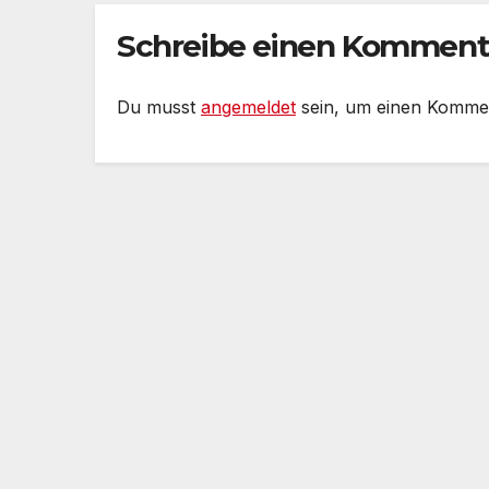
Rh
#P
Schreibe einen Komment
se
Du musst
angemeldet
sein, um einen Komme