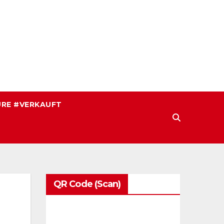
RE #VERKAUFT
QR Code (Scan)