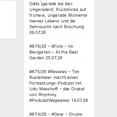
Odds (gerade bei den
Ungeraden): Rückblicke auf
frühere, ungerade Momente
meines Lebens und die
rf
Sehnsucht nach Brechung
26.07.26
#876/26 – #Foto – Im
Biergarten – At the Beer
Garden
25.07.26
#875/26 #Reviews – Tim
Rustemeier macht einen
Fortsetzungs-Podcast mit
Udo Masshoff – das Orakel
von Rhythmy
#PodcastWegweiser
14.07.26
#874/26 – #Gear – Drums