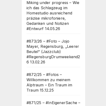
Miking under progress – Wie
ich das Schlagzeug im
Homestudio ausreichend
präzise mikrofoniere,
Gedanken und Notizen
#Entwurf
14.05.26
#873/26 – #Foto – Jojo
Mayer, Regensburg, „Leerer
Beutel“ (Jazzclub)
#RegensburgDrumweekend2
6
13.02.26
#872/25 – #Fotos –
Willkommen zu meinem
Alptraum – Ein Traum im
Traum
15.12.25
#871/25 – #InEigenerSache –