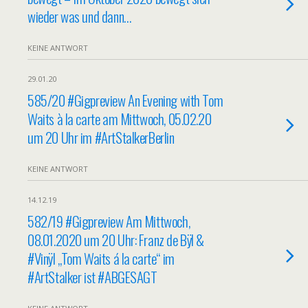
wieder was und dann…
KEINE ANTWORT
29.01.20
585/20 #Gigpreview An Evening with Tom
Waits à la carte am Mittwoch, 05.02.20
um 20 Uhr im #ArtStalkerBerlin
KEINE ANTWORT
14.12.19
582/19 #Gigpreview Am Mittwoch,
08.01.2020 um 20 Uhr: Franz de Bÿl &
#Vinÿl „Tom Waits á la carte“ im
#ArtStalker ist #ABGESAGT