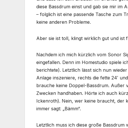
diese Bassdrum einst und gab sie mir im 
– folglich ist eine passende Tasche zum Tr
keine anderen Probleme.
Aber sie ist toll, klingt wirklich gut und 
Nachdem ich mich kürzlich vom Sonor Sign
eingefallen. Denn im Homestudio spiele ic
berichtete). Letztlich lässt sich nun wie
Anlage inszeniere, rechts die fette 24′ und
brauche keine Doppel-Bassdrum. Außer vi
Zwecken handhaben. Hörte ich auch kürzl
Ickenroth). Nein, wer keine braucht, der
immer sagt: „Bämm“.
Letztlich muss ich diese große Bassdrum 