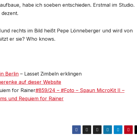
r aufbaue, habe ich soeben entschieden. Erstmal im Studio.
 dezent.
 Hund rechts im Bild heißt Pepe Lönneberger und wird von
sitzt er sie? Who knows.
n Berlin
– Lasset Zimbeln erklingen
enke auf dieser Website
uiem for Rainer
#859/24 – #Foto – Spaun MicroKit II –
ms und Requiem for Rainer