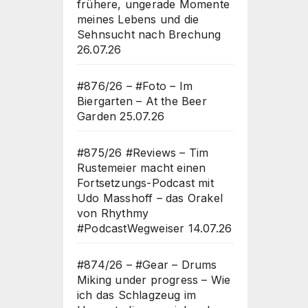
frühere, ungerade Momente
meines Lebens und die
Sehnsucht nach Brechung
26.07.26
#876/26 – #Foto – Im
Biergarten – At the Beer
Garden
25.07.26
#875/26 #Reviews – Tim
Rustemeier macht einen
Fortsetzungs-Podcast mit
Udo Masshoff – das Orakel
von Rhythmy
#PodcastWegweiser
14.07.26
#874/26 – #Gear – Drums
Miking under progress – Wie
ich das Schlagzeug im