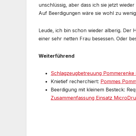
unschlüssig, aber dass ich sie jetzt wiede
Auf Beerdigungen wäre sie wohl zu wenig
Leude, ich bin schon wieder alberig. Der
einer sehr netten Frau besessen. Oder be
Weiterführend
Schlagzeugbetreuung Pommerenke i
Knietief recherchiert:
Pommes Pommer
Beerdigung mit kleinem Besteck: Req
Zusammenfassung Einsatz MicroDru