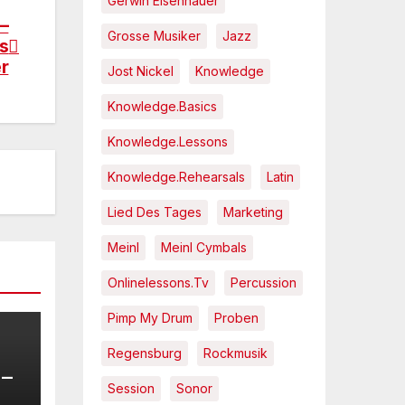
Gerwin Eisenhauer
 –
Grosse Musiker
Jazz
s
r
Jost Nickel
Knowledge
Knowledge.Basics
Knowledge.Lessons
Knowledge.Rehearsals
Latin
Lied Des Tages
Marketing
Meinl
Meinl Cymbals
Onlinelessons.tv
Percussion
Pimp My Drum
Proben
Regensburg
Rockmusik
 –
Session
Sonor