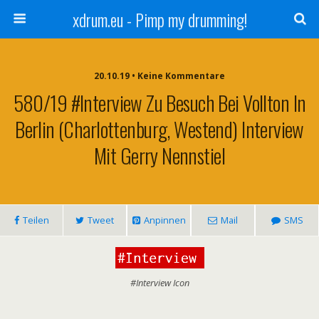
xdrum.eu - Pimp my drumming!
20.10.19 • Keine Kommentare
580/19 #Interview Zu Besuch Bei Vollton In
Berlin (Charlottenburg, Westend) Interview
Mit Gerry Nennstiel
Teilen
Tweet
Anpinnen
Mail
SMS
#Interview Icon