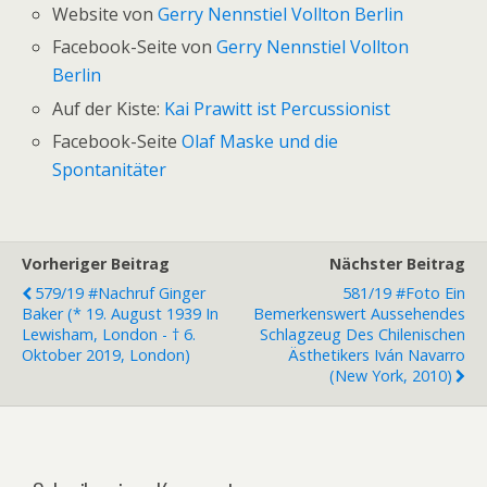
Website von
Gerry Nennstiel Vollton Berlin
Facebook-Seite von
Gerry Nennstiel Vollton
Berlin
Auf der Kiste:
Kai Prawitt ist Percussionist
Facebook-Seite
Olaf Maske und die
Spontanitäter
Vorheriger Beitrag
Nächster Beitrag
579/19 #Nachruf Ginger
581/19 #Foto Ein
Baker (* 19. August 1939 In
Bemerkenswert Aussehendes
Lewisham, London - † 6.
Schlagzeug Des Chilenischen
Oktober 2019, London)
Ästhetikers Iván Navarro
(New York, 2010)