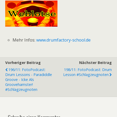
Mehr Infos:
www.drumfactory-school.de
Vorheriger Beitrag
Nächster Beitrag
196/11: FotoPodcast:
198/11: FotoPodcast: Drum
Drum Lessons - Paradiddle
Lesson #Schlagzeugnoten
Groove - Icke Als
Groovehamster!
#Schlagzeugnoten