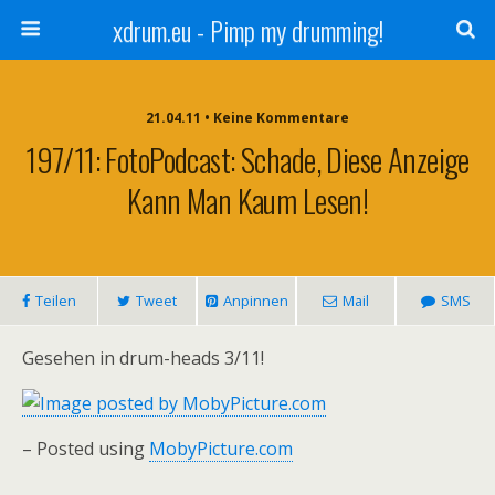
xdrum.eu - Pimp my drumming!
21.04.11 • Keine Kommentare
197/11: FotoPodcast: Schade, Diese Anzeige
Kann Man Kaum Lesen!
Teilen
Tweet
Anpinnen
Mail
SMS
Gesehen in drum-heads 3/11!
– Posted using
MobyPicture.com