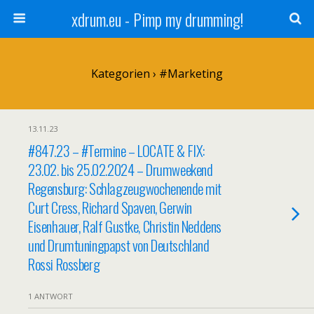
xdrum.eu - Pimp my drumming!
Kategorien ›
#Marketing
13.11.23
#847.23 – #Termine – LOCATE & FIX:
23.02. bis 25.02.2024 – Drumweekend
Regensburg: Schlagzeugwochenende mit
Curt Cress, Richard Spaven, Gerwin
Eisenhauer, Ralf Gustke, Christin Neddens
und Drumtuningpapst von Deutschland
Rossi Rossberg
1 ANTWORT