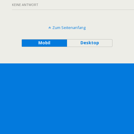
KEINE ANTWORT
Zum Seitenanfang
Mobil
Desktop