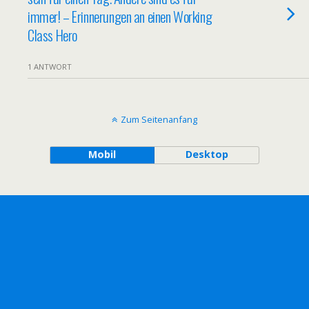
immer! – Erinnerungen an einen Working
Class Hero
1 ANTWORT
Zum Seitenanfang
Mobil
Desktop