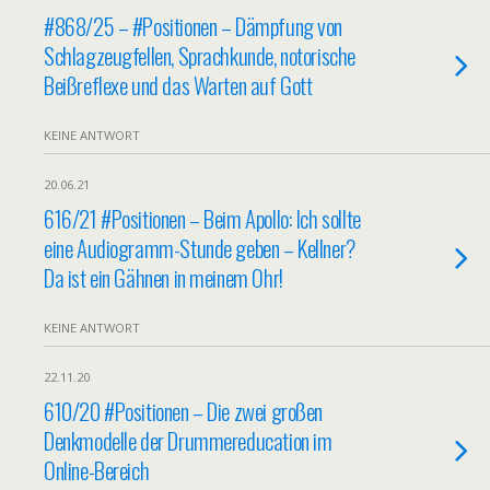
#868/25 – #Positionen – Dämpfung von
Schlagzeugfellen, Sprachkunde, notorische
Beißreflexe und das Warten auf Gott
KEINE ANTWORT
20.06.21
616/21 #Positionen – Beim Apollo: Ich sollte
eine Audiogramm-Stunde geben – Kellner?
Da ist ein Gähnen in meinem Ohr!
KEINE ANTWORT
22.11.20
610/20 #Positionen – Die zwei großen
Denkmodelle der Drummereducation im
Online-Bereich