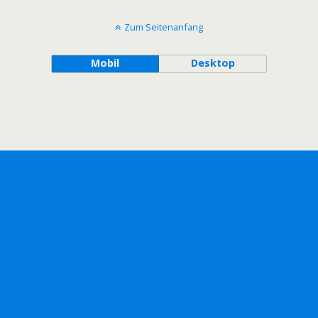
Zum Seitenanfang
Mobil
Desktop