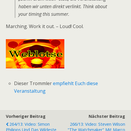
haben wir unten direkt verlinkt. Think about
your timing this summer.
Marching. Work it out. – Loud! Cool.
Dieser Trommler
empfiehlt Euch diese
Veranstaltung
Vorheriger Beitrag
Nächster Beitrag
264/13: Video: Simon
266/13: Video: Steven Wilson
Philipps Und Das Wildeste
"The Watchmaker" Mit Marco