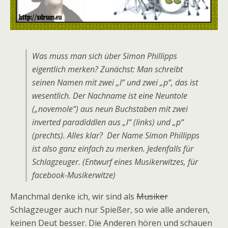
Was muss man sich über Simon Phillipps
eigentlich merken? Zunächst: Man schreibt
seinen Namen mit zwei „l“ und zwei „p“, das ist
wesentlich. Der Nachname ist eine Neuntole
(„novemole“) aus neun Buchstaben mit zwei
inverted paradiddlen aus „l“ (links) und „p“
(prechts). Alles klar? Der Name Simon Phillipps
ist also ganz einfach zu merken. Jedenfalls für
Schlagzeuger. (Entwurf eines Musikerwitzes, für
facebook-Musikerwitze)
Manchmal denke ich, wir sind als
Musiker
Schlagzeuger auch nur Spießer, so wie alle anderen,
keinen Deut besser. Die Anderen hören und schauen