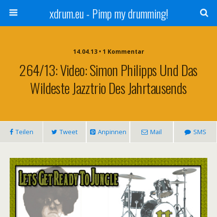
xdrum.eu - Pimp my drumming!
14.04.13 • 1 Kommentar
264/13: Video: Simon Philipps Und Das
Wildeste Jazztrio Des Jahrtausends
Teilen
Tweet
Anpinnen
Mail
SMS