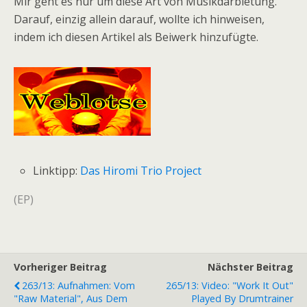
Mir geht es nur um diese Art von Musikdarbietung.
Darauf, einzig allein darauf, wollte ich hinweisen,
indem ich diesen Artikel als Beiwerk hinzufügte.
Linktipp:
Das Hiromi Trio Project
(EP)
Vorheriger Beitrag
Nächster Beitrag
263/13: Aufnahmen: Vom
265/13: Video: "Work It Out"
"raw Material", Aus Dem
Played By Drumtrainer