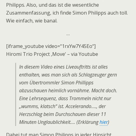
Philipps. Also, und das ist die wesentliche
Zusammenfassung, ich finde Simon Philipps auch toll.
Wie einfach, wie banal.
…
[iframe_youtube video=“1rxYw7Y45Eo“]
Hiromi Trio Project ‚Move‘ – via Youtube
In diesem Video eines Liveauftritts ist alles
enthalten, was man sich als Schlagzeuger gern
vom Übertrommler Simon Phillipps
abzuschauen heimlich vornähme. Macht doch.
Eine Lehrsequenz, dass Trommeln nicht nur
„wumms, klatsch“ ist. Accelerando…., der
Herzschlag beim Durchschauen dieser 11
Minuten Unglaublichkeit…. (Erklärung
hier
)
Dabei tut man Simon Philipps in jeder Hinsicht