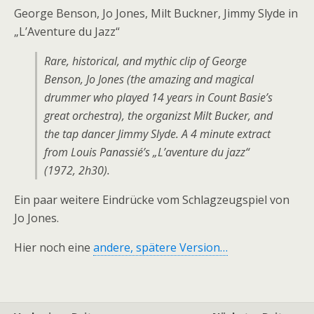
George Benson, Jo Jones, Milt Buckner, Jimmy Slyde in
„L’Aventure du Jazz“
Rare, historical, and mythic clip of George
Benson, Jo Jones (the amazing and magical
drummer who played 14 years in Count Basie’s
great orchestra), the organizst Milt Bucker, and
the tap dancer Jimmy Slyde. A 4 minute extract
from Louis Panassié’s „L’aventure du jazz“
(1972, 2h30).
Ein paar weitere Eindrücke vom Schlagzeugspiel von
Jo Jones.
Hier noch eine
andere, spätere Version…