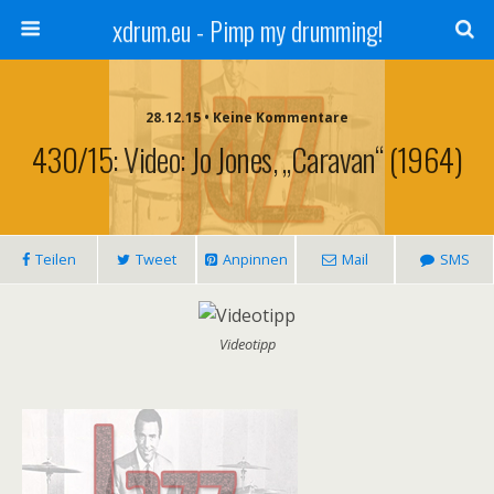
xdrum.eu - Pimp my drumming!
28.12.15 • Keine Kommentare
430/15: Video: Jo Jones, „Caravan“ (1964)
Teilen
Tweet
Anpinnen
Mail
SMS
Videotipp