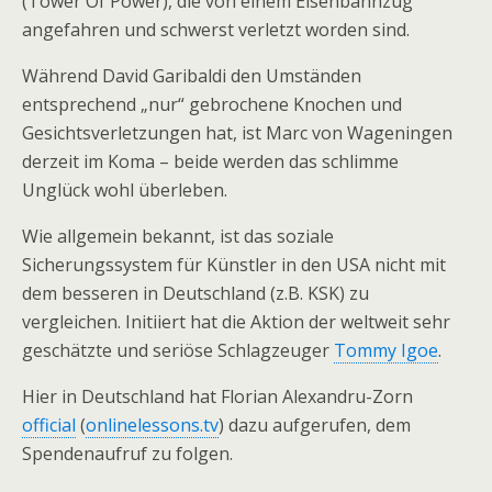
(Tower Of Power), die von einem Eisenbahnzug
angefahren und schwerst verletzt worden sind.
Während David Garibaldi den Umständen
entsprechend „nur“ gebrochene Knochen und
Gesichtsverletzungen hat, ist Marc von Wageningen
derzeit im Koma – beide werden das schlimme
Unglück wohl überleben.
Wie allgemein bekannt, ist das soziale
Sicherungssystem für Künstler in den USA nicht mit
dem besseren in Deutschland (z.B. KSK) zu
vergleichen. Initiiert hat die Aktion der weltweit sehr
geschätzte und seriöse Schlagzeuger
Tommy Igoe
.
Hier in Deutschland hat Florian Alexandru-Zorn
official
(
onlinelessons.tv
) dazu aufgerufen, dem
Spendenaufruf zu folgen.