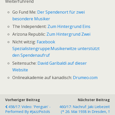
Weiterführend
Go Fund Me:
Der Spendenort für zwei
besondere Musiker
The Independent:
Zum Hintergrund Eins
Arizona Republic:
Zum Hintergrund Zwei
Nicht witzig:
Facebook
Spezialistengruppe:Musikerwitze unterstützt
den Spendenaufruf
Seitensuche:
David Garibaldi auf dieser
Website
Onlineakademie auf kanadisch:
Drumeo.com
Vorheriger Beitrag
Nächster Beitrag
458/17: Video: 'Penguin' -
460/17: Nachruf: Jaki Liebezeit
Performed By #JazzPistols
(* 26. Mai 1938 In Dresden, †