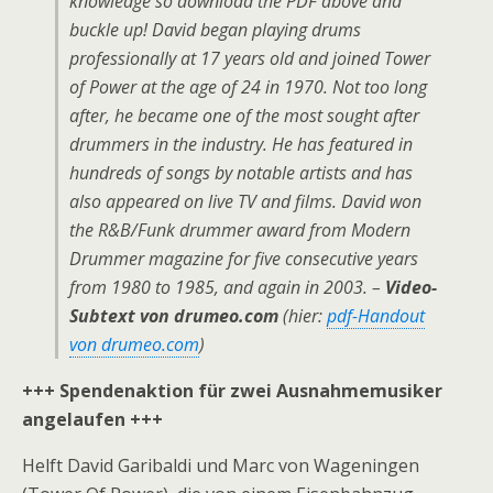
knowledge so download the PDF above and
buckle up! David began playing drums
professionally at 17 years old and joined Tower
of Power at the age of 24 in 1970. Not too long
after, he became one of the most sought after
drummers in the industry. He has featured in
hundreds of songs by notable artists and has
also appeared on live TV and films. David won
the R&B/Funk drummer award from Modern
Drummer magazine for five consecutive years
from 1980 to 1985, and again in 2003. –
Video-
Subtext von drumeo.com
(hier:
pdf-Handout
von drumeo.com
)
+++ Spendenaktion für zwei Ausnahmemusiker
angelaufen +++
Helft David Garibaldi und Marc von Wageningen