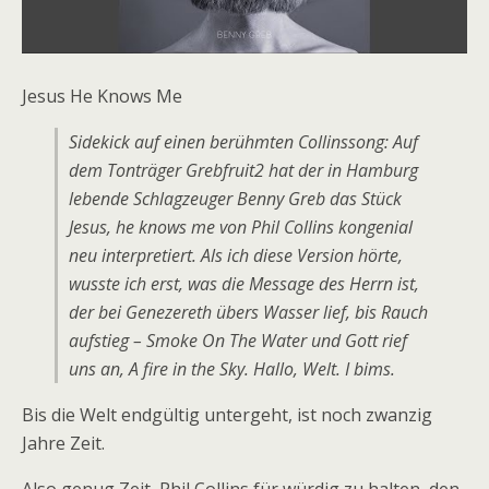
Jesus He Knows Me
Sidekick auf einen berühmten Collinssong: Auf
dem Tonträger Grebfruit2 hat der in Hamburg
lebende Schlagzeuger Benny Greb das Stück
Jesus, he knows me von Phil Collins kongenial
neu interpretiert. Als ich diese Version hörte,
wusste ich erst, was die Message des Herrn ist,
der bei Genezereth übers Wasser lief, bis Rauch
aufstieg – Smoke On The Water und Gott rief
uns an, A fire in the Sky. Hallo, Welt. I bims.
Bis die Welt endgültig untergeht, ist noch zwanzig
Jahre Zeit.
Also genug Zeit, Phil Collins für würdig zu halten, den