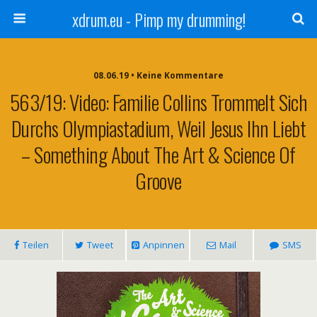
xdrum.eu - Pimp my drumming!
08.06.19 • Keine Kommentare
563/19: Video: Familie Collins Trommelt Sich
Durchs Olympiastadium, Weil Jesus Ihn Liebt
– Something About The Art & Science Of
Groove
Teilen
Tweet
Anpinnen
Mail
SMS