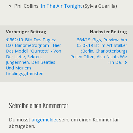
Phil Collins:
In The Air Tonight
(Sylvia Guerilla)
Vorheriger Beitrag
Nächster Beitrag
562/19: Bild Des Tages:
564/19: Gigs, Preview: Am
Das Bandmetrognom - Hier
03.07.19 Ist Im Art Stalker
Das Modell "Quintett" - Von
(Berlin, Charlottenburg)
Der Liebe, Sekten,
Pollen Offen, Also Nichts Wie
Jüngerinnen, Den Beatles
Hin Da...
Und Meinem
Lieblingsgitarristen
Schreibe einen Kommentar
Du musst
angemeldet
sein, um einen Kommentar
abzugeben.