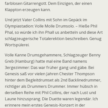
farblosen Gitarrengott. Dem Einzigen, der einen
Klappton erzeugen kann.
Und jetzt Vater Collins mit Sohn im Gepäck im
Olympiastadion: Volle Molle Drumsolo. – Hieße Phil
Phal, so würde ich ihn Phall us anbetteln und diese Art
schlagzeugerische Totalerektion beschreiben. Genug
Wortspülerei.
Volle Kanne Drumsgehammere, Schlagzeuger Benny
Greb (Hamburg) hatte mal eine Band namens
3ergezimmer: Das war früher gang und gäbe. Bei
Genesis saß vor vielen Jahren Chester Thompson
hinter dem Begleitdrumset als 2nd Backlinedrummer,
richtiger als Drummers Drummer. Immer hübsch in
derselben Reihe mit Phil Collins, der nach Lust und
Laune hinzusprang. Die Duette waren legendär. Ich
erinnere mein erstes Genesis-Konzert in der