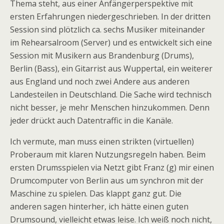
Thema steht, aus einer Anfängerperspektive mit
ersten Erfahrungen niedergeschrieben. In der dritten
Session sind plötzlich ca. sechs Musiker miteinander
im Rehearsalroom (Server) und es entwickelt sich eine
Session mit Musikern aus Brandenburg (Drums),
Berlin (Bass), ein Gitarrist aus Wuppertal, ein weiterer
aus England und noch zwei Andere aus anderen
Landesteilen in Deutschland. Die Sache wird technisch
nicht besser, je mehr Menschen hinzukommen. Denn
jeder drückt auch Datentraffic in die Kanäle.
Ich vermute, man muss einen strikten (virtuellen)
Proberaum mit klaren Nutzungsregeln haben. Beim
ersten Drumsspielen via Netzt gibt Franz (g) mir einen
Drumcomputer von Berlin aus um synchron mit der
Maschine zu spielen. Das klappt ganz gut. Die
anderen sagen hinterher, ich hätte einen guten
Drumsound, vielleicht etwas leise. Ich weiß noch nicht,