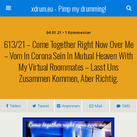
xdrum.eu - Pimp my drumming!
04.01.21 • 1 Kommentar
613/21 – Come Together Right Now Over Me
– Vom In Corona Sein In Mutual Heaven With
My Virtual Roommates – Lasst Uns
Zusammen Kommen, Aber Richtig.
Teilen
Tweet
Anpinnen
Mail
SMS