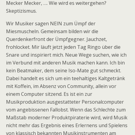
Mecker Mecker, …. Wie wird es weitergehen?
Skeptizismus.
Wir Musiker sagen NEIN zum Ümpf der
Miesmuscheln. Gemeinsam bilden wir die
Querdenkerfront der Ümpfgegner. Jauchzet,
frohlocket. Mir läuft jetzt jeden Tag Ringo über die
Snare und inspiriert mich. Neue Wege suchen, wie ich
im Verbund mit anderen Musik machen kann. Ich bin
kein Beatmaker, dem seine Iso-Mate gut schmeckt.
Dabei handelt es sich um ein teehaltiges Kaltgetränk
mit Koffein, im Absenz von Community, allein vor
einem Computer sitzend. Es ist ein zur
Musikproduktion ausgestatteter Personalcomputer
vom angebissenen Fallobst. Wenn das Schlechte zum
Maßstab moderner Produktpiraterie wird, wird Musik
nicht mehr das Ergebnis eines Erlernens und Spielens
von klassisch bekannten Musikinstrumenten am