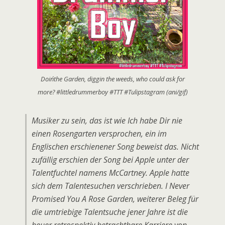
Doin´the Garden, diggin the weeds, who could ask for
more? #littledrummerboy #TTT #Tulipstagram (ani/gif)
Musiker zu sein, das ist wie Ich habe Dir nie
einen Rosengarten versprochen, ein im
Englischen erschienener Song beweist das. Nicht
zufällig erschien der Song bei Apple unter der
Talentfuchtel namens McCartney. Apple hatte
sich dem Talentesuchen verschrieben. I Never
Promised You A Rose Garden, weiterer Beleg für
die umtriebige Talentsuche jener Jahre ist die