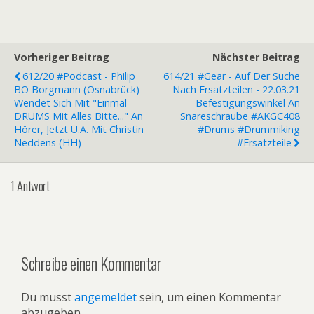
Vorheriger Beitrag
Nächster Beitrag
612/20 #Podcast - Philip
614/21 #Gear - Auf Der Suche
BO Borgmann (Osnabrück)
Nach Ersatzteilen - 22.03.21
Wendet Sich Mit "Einmal
Befestigungswinkel An
DRUMS Mit Alles Bitte..." An
Snareschraube #AKGC408
Hörer, Jetzt U.a. Mit Christin
#Drums #Drummiking
Neddens (HH)
#Ersatzteile
1 Antwort
Schreibe einen Kommentar
Du musst
angemeldet
sein, um einen Kommentar
abzugeben.