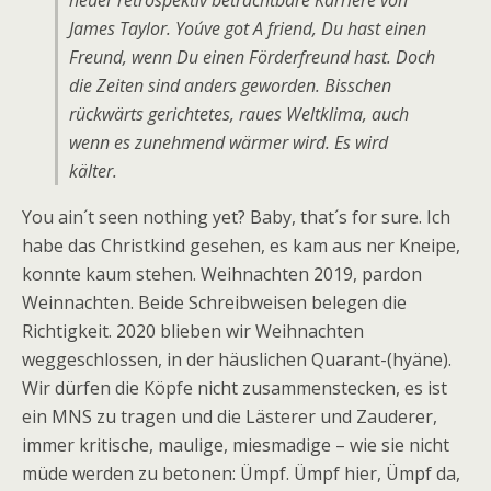
heuer retrospektiv betrachtbare Karriere von
James Taylor. You´ve got A friend, Du hast einen
Freund, wenn Du einen Förderfreund hast. Doch
die Zeiten sind anders geworden. Bisschen
rückwärts gerichtetes, raues Weltklima, auch
wenn es zunehmend wärmer wird. Es wird
kälter.
You ain´t seen nothing yet? Baby, that´s for sure. Ich
habe das Christkind gesehen, es kam aus ner Kneipe,
konnte kaum stehen. Weihnachten 2019, pardon
Weinnachten. Beide Schreibweisen belegen die
Richtigkeit. 2020 blieben wir Weihnachten
weggeschlossen, in der häuslichen Quarant-(hyäne).
Wir dürfen die Köpfe nicht zusammenstecken, es ist
ein MNS zu tragen und die Lästerer und Zauderer,
immer kritische, maulige, miesmadige – wie sie nicht
müde werden zu betonen: Ümpf. Ümpf hier, Ümpf da,