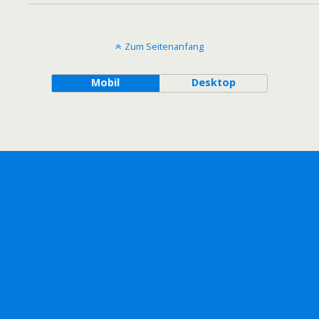
Zum Seitenanfang
Mobil
Desktop