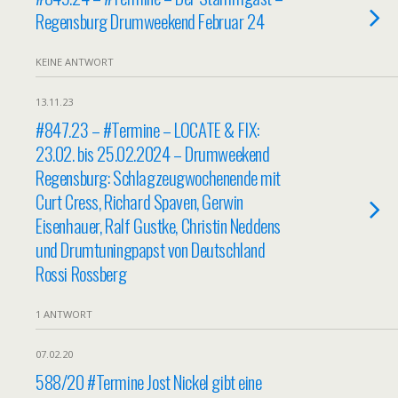
Regensburg Drumweekend Februar 24
KEINE ANTWORT
13.11.23
#847.23 – #Termine – LOCATE & FIX:
23.02. bis 25.02.2024 – Drumweekend
Regensburg: Schlagzeugwochenende mit
Curt Cress, Richard Spaven, Gerwin
Eisenhauer, Ralf Gustke, Christin Neddens
und Drumtuningpapst von Deutschland
Rossi Rossberg
1 ANTWORT
07.02.20
588/20 #Termine Jost Nickel gibt eine