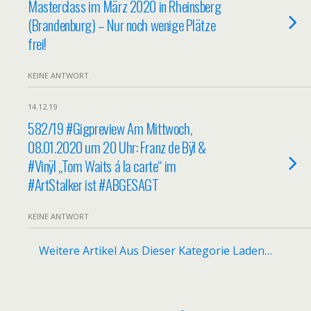
Masterclass im März 2020 in Rheinsberg
(Brandenburg) – Nur noch wenige Plätze
frei!
KEINE ANTWORT
14.12.19
582/19 #Gigpreview Am Mittwoch,
08.01.2020 um 20 Uhr: Franz de Bÿl &
#Vinÿl „Tom Waits á la carte“ im
#ArtStalker ist #ABGESAGT
KEINE ANTWORT
Weitere Artikel Aus Dieser Kategorie Laden…