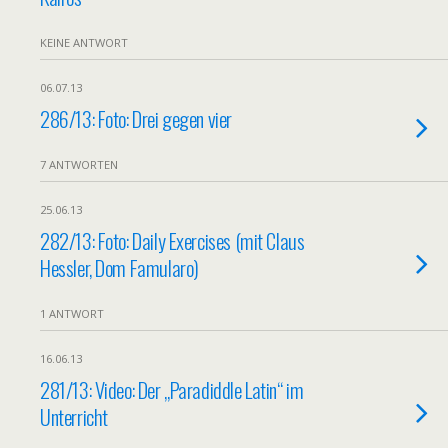
KEINE ANTWORT
06.07.13
286/13: Foto: Drei gegen vier
7 ANTWORTEN
25.06.13
282/13: Foto: Daily Exercises (mit Claus
Hessler, Dom Famularo)
1 ANTWORT
16.06.13
281/13: Video: Der „Paradiddle Latin“ im
Unterricht