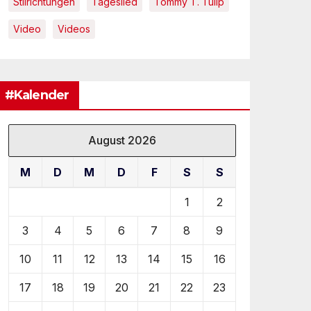
Stilrichtungen
Tageslied
Tommy T. Tulip
Video
Videos
#Kalender
August 2026
M
D
M
D
F
S
S
1
2
3
4
5
6
7
8
9
10
11
12
13
14
15
16
17
18
19
20
21
22
23