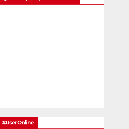
#UserOnline