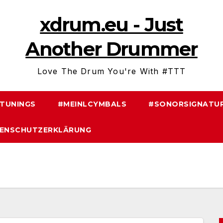
xdrum.eu - Just
Another Drummer
Love The Drum You're With #TTT
TUNINGS
#MEINLCYMBALS
#SONORSIGNATUR
ENSCHUTZERKLÄRUNG