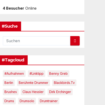
4 Besucher
Online
#Suche
#Tagcloud
#Aufnahmen
#Linktipp
Benny Greb
Berlin
Berühmte Drummer
Blackbirds.tv
Brushes
Claus Hessler
Dirk Erchinger
Drums
Drumsolo
Drumtrainer