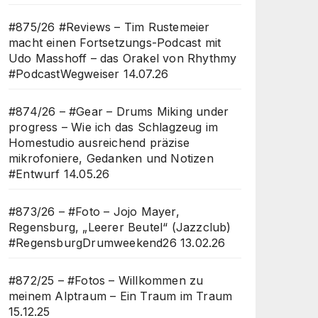
#875/26 #Reviews – Tim Rustemeier
macht einen Fortsetzungs-Podcast mit
Udo Masshoff – das Orakel von Rhythmy
#PodcastWegweiser
14.07.26
#874/26 – #Gear – Drums Miking under
progress – Wie ich das Schlagzeug im
Homestudio ausreichend präzise
mikrofoniere, Gedanken und Notizen
#Entwurf
14.05.26
#873/26 – #Foto – Jojo Mayer,
Regensburg, „Leerer Beutel“ (Jazzclub)
#RegensburgDrumweekend26
13.02.26
#872/25 – #Fotos – Willkommen zu
meinem Alptraum – Ein Traum im Traum
15.12.25