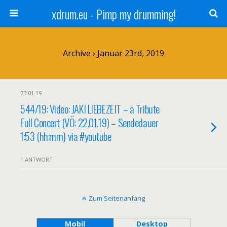
xdrum.eu - Pimp my drumming!
Archive › Januar 23rd, 2019
23.01.19
544/19: Video: JAKI LIEBEZEIT – a Tribute
Full Concert (VÖ: 22.01.19) – Sendedauer
1:53 (hh:mm) via #youtube
1 ANTWORT
Zum Seitenanfang
Mobil
Desktop