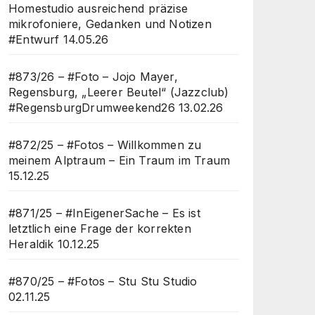
Homestudio ausreichend präzise
mikrofoniere, Gedanken und Notizen
#Entwurf
14.05.26
#873/26 – #Foto – Jojo Mayer,
Regensburg, „Leerer Beutel“ (Jazzclub)
#RegensburgDrumweekend26
13.02.26
#872/25 – #Fotos – Willkommen zu
meinem Alptraum – Ein Traum im Traum
15.12.25
#871/25 – #InEigenerSache – Es ist
letztlich eine Frage der korrekten
Heraldik
10.12.25
#870/25 – #Fotos – Stu Stu Studio
02.11.25