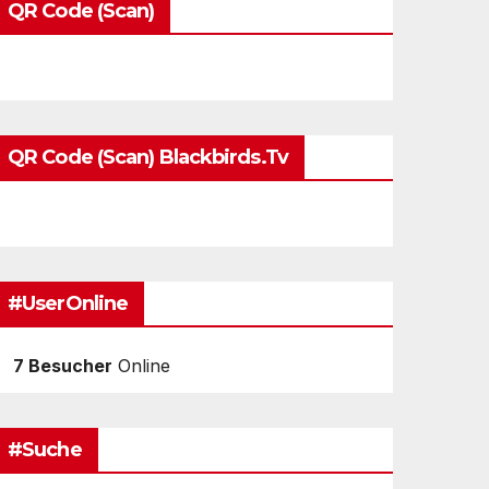
QR Code (Scan)
QR Code (Scan) Blackbirds.tv
#UserOnline
7 Besucher
Online
#Suche