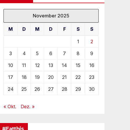
November 2025
M
D
M
D
F
S
S
1
2
3
4
5
6
7
8
9
10
11
12
13
14
15
16
17
18
19
20
21
22
23
24
25
26
27
28
29
30
« Okt.
Dez. »
#Eatthis