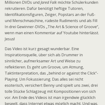
Millionen DVDs und
Jared Falk
möchte Schülerkunden
rekrutieren. Dafür benötigt heftige Tutoren,
Identifikationsfiguren, Zeiger, Popstars an der Fuß-
und Menschmaschine, rüdeste Rudiments und als Fill
In drei Gewinner-DVDs „The Art & Science of Groove“,
wenn man einen Kommentar auf Youtube hinterlässt.
Jesus!
Das Video ist kurz gesagt wunderbar. Eine
Inspirationsquelle, über sich als Drummer in
sinnlicher, aufmerksamer Art und Weise zu
reflektieren. Es geht um Groove, um Atmung,
Taktinterpretation, das „behind or against the Click“-
Playing. Um Fokussierung. Das alles sei nicht
esoterisch, versichert Benny und spielt uns zwei, drei
tolle Stücke Schlagzeug mit Kompositionen von sich
vor. Am Ende des Videos ist man irgendwie glücklich
beseelt, dass Internet etwas möglich macht. Und was.