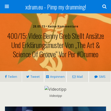
xdrum.eu - Pimp my drumming!
28.05.15 • Keine Kommentare
400/15: Video: Benny Greb Stellt Ansätze
Und Erklärungsmuster Von „The Art &
Science Of Groove“ Vor Per #Drumeo
Teilen
Tweet
Anpinnen
Mail
SMS
Videotipp