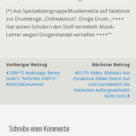
(*) Aus Spezialistengruppe:Musikerwitze auf facebook
zur Drumdroge „Onlinelesson“, Droge Drum: „++++
Hat seinen Schülern den Stoff vermittelt: Musik-
Lehrer wegen Drogenhandel verhaftet ++++““
Vorheriger Beitrag
Nächster Beitrag
399/15: Audiotipp: Benny
401/15: Video: Bobeatz Aus
Greb´s "MOVING PARTS"
Osnabrück Erklärt Einem Gut
#DeDolleDrummer
Und Sachdienlich Die
Feinheiten Außergewöhnlich
Guter Licks
Schreibe einen Kommentar