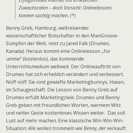
Erfolgsmodell Internet mit erheblichen
Zuwachsraten – doch Vorsicht: Onlinelessons
können süchtig machen. (*)
Benny Greb, Hamburg, weltreisender
wissenschaftlicher Botschafter in den ManGroove-
Sümpfen der Welt, reist zu Jared Falk (Drumeo,
Kanada). Heraus kommt eine Onlinelesson „für
umme“ (kostenlos), das kommende
Unterrichtsmedium weltweit. Der Onlineauftritt von
Drumeo hat sich erheblich verändert und verbessert.
Nöff nöff: Sie sind gewiefte Marketingbunnys, Hasen,
im Schaugeschäft. Die Lesson von Benny Greb auf
Drumeo erfüllt Marketingziele: Drumeo und Benny
Greb geben mit freundlichen Worten, warmem Witz
und netter Geste kostenloses Wissen weiter. Das soll
Lust auf mehr machen. Eine klassische Win-Win-Win-
Situation:
Alle
wollen trommeln
wie Benny
,
der
verkauft