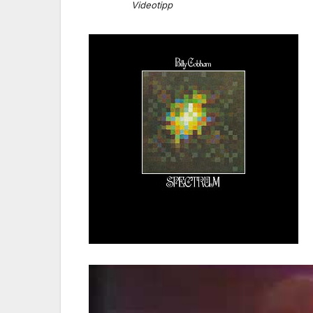
Videotipp