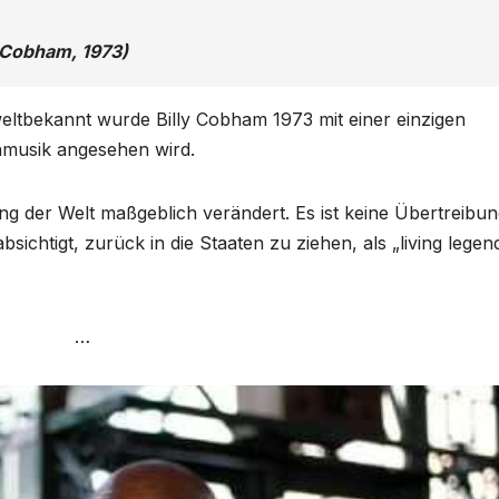
 Cobham, 1973)
eltbekannt wurde Billy Cobham 1973 mit einer einzigen
onmusik angesehen wird.
g der Welt maßgeblich verändert. Es ist keine Übertreibun
ichtigt, zurück in die Staaten zu ziehen, als „living legen
…