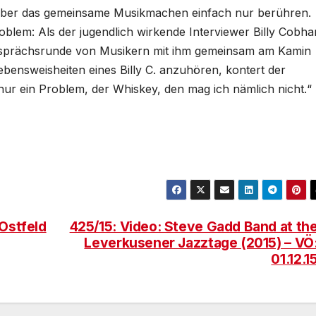
über das gemeinsame Musikmachen einfach nur berühren.
oblem: Als der jugendlich wirkende Interviewer Billy Cobh
 Gesprächsrunde von Musikern mit ihm gemeinsam am Kamin
ebensweisheiten eines Billy C. anzuhören, kontert der
nur ein Problem, der Whiskey, den mag ich nämlich nicht.“
Ostfeld
425/15: Video: Steve Gadd Band at th
Leverkusener Jazztage (2015) – VÖ
01.12.1