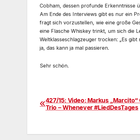
Cobham, dessen profunde Erkenntnisse 
Am Ende des Interviews gibt es nur ein Pr
fragt sich vorzustellen, wie eine große
eine Flasche Whiskey trinkt, um sich die L
Weltklasseschlagzeuger trocken: „Es gibt 
ja, das kann ja mal passieren.
Sehr schön.
427/15: Video: Markus „Marcito“ 
Beitragsnavigation
Trio – Whenever #LiedDesTages