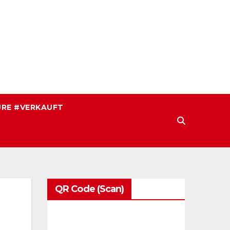
RE #VERKAUFT
QR Code (Scan)