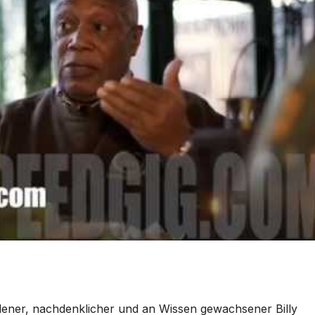
idener, nachdenklicher und an Wissen gewachsener Billy