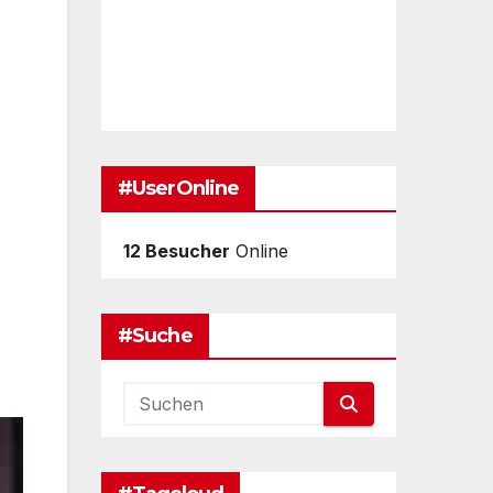
#UserOnline
12 Besucher
Online
#Suche