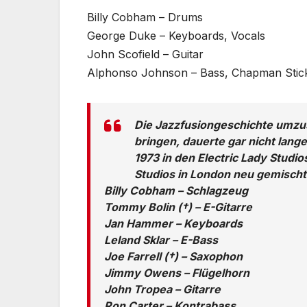
Billy Cobham – Drums
George Duke – Keyboards, Vocals
John Scofield – Guitar
Alphonso Johnson – Bass, Chapman Stick
Die Jazzfusiongeschichte umzu
bringen, dauerte gar nicht lang
1973 in den Electric Lady Studio
Studios in London neu gemischt.
Billy Cobham – Schlagzeug
Tommy Bolin (†) – E-Gitarre
Jan Hammer – Keyboards
Leland Sklar – E-Bass
Joe Farrell (†) – Saxophon
Jimmy Owens – Flügelhorn
John Tropea – Gitarre
Ron Carter – Kontrabass