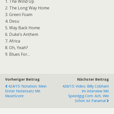
1. The Wind Up
2. The Long Way Home
3. Green Foam
4. Desu
5. Way Back Home
6. Duke’s Anthem
7. Africa
8. Oh, Yeah?
9. Blues For…
Vorheriger Beitrag
Nächster Beitrag
424/15: Notation: Mein
426/15: Video: Billy Cobham
Erster Notensatz Mit
Im Interview Mit
MuseScore
Speedgig.com: Ach, Wie
Schön Ist Panama!