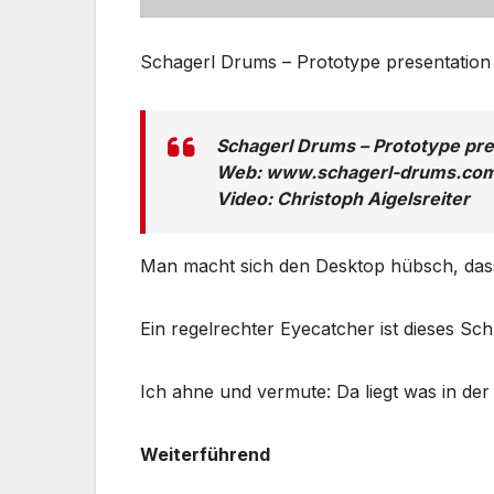
Schagerl Drums – Prototype presentat
Schagerl Drums – Prototype pr
Web: www.schagerl-drums.co
Video: Christoph Aigelsreiter
Man macht sich den Desktop hübsch, das
Ein regelrechter Eyecatcher ist dieses Sc
Ich ahne und vermute: Da liegt was in der 
Weiterführend