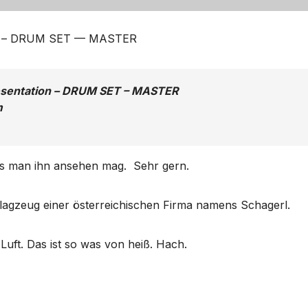
ion – DRUM SET — MASTER
esentation – DRUM SET – MASTER
m
s man ihn ansehen mag. Sehr gern.
hlagzeug einer österreichischen Firma namens Schagerl.
Luft. Das ist so was von heiß. Hach.