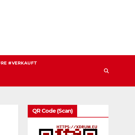
RE #VERKAUFT
QR Code (Scan)