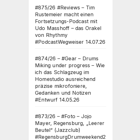
#875/26 #Reviews – Tim
Rustemeier macht einen
Fortsetzungs-Podcast mit
Udo Masshoff – das Orakel
von Rhythmy
#PodcastWegweiser
14.07.26
#874/26 – #Gear – Drums
Miking under progress – Wie
ich das Schlagzeug im
Homestudio ausreichend
präzise mikrofoniere,
Gedanken und Notizen
#Entwurf
14.05.26
#873/26 – #Foto – Jojo
Mayer, Regensburg, „Leerer
Beutel“ (Jazzclub)
#RegensburgDrumweekend2