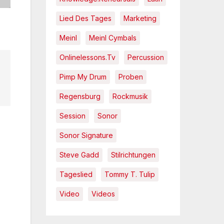
Lied Des Tages
Marketing
Meinl
Meinl Cymbals
Onlinelessons.tv
Percussion
Pimp My Drum
Proben
Regensburg
Rockmusik
Session
Sonor
Sonor Signature
Steve Gadd
Stilrichtungen
Tageslied
Tommy T. Tulip
Video
Videos