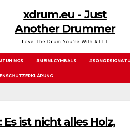
xdrum.eu - Just
Another Drummer
Love The Drum You're With #TTT
MTUNINGS
#MEINLCYMBALS
#SONORSIGNATU
ENSCHUTZERKLÄRUNG
 Es ist nicht alles Holz,