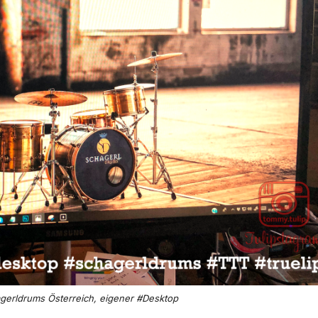
gerldrums Österreich, eigener #Desktop