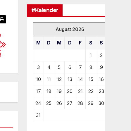
#Kalender
August 2026
h
e
M
D
M
D
F
S
S
?
!
1
2
3
4
5
6
7
8
9
10
11
12
13
14
15
16
17
18
19
20
21
22
23
24
25
26
27
28
29
30
31