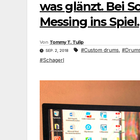
was glänzt. Bei 
Messing ins Spiel.
Von
Tommy T. Tulip
#Custom drums
,
#Drums
SEP. 2, 2018
#Schagerl