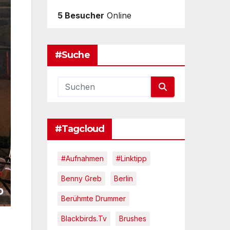
5 Besucher
Online
#Suche
#Tagcloud
#Aufnahmen
#Linktipp
Benny Greb
Berlin
Berühmte Drummer
Blackbirds.tv
Brushes