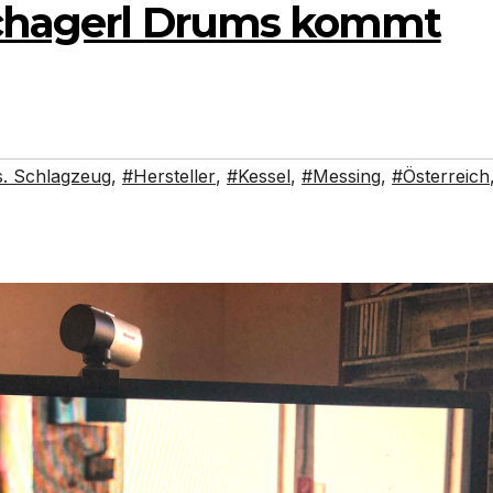
Schagerl Drums kommt
. Schlagzeug
,
#Hersteller
,
#Kessel
,
#Messing
,
#Österreich