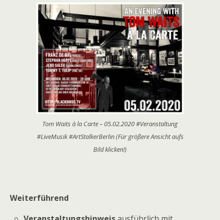
Tom Waits à la Carte – 05.02.2020 #Veranstaltung
#LiveMusik #ArtStalkerBerlin (Für größere Ansicht aufs
Bild klicken!)
Weiterführend
Veranstaltungshinweis
ausführlich mit