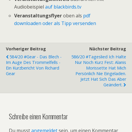
Audiobeispiel
auf blackbirds.tv
Veranstaltungsflyer
oben als
pdf
downloaden oder als Tipp versenden
Vorheriger Beitrag
Nächster Beitrag
584/20 #Gear - Das Blech -
586/20 #Tageslied Ich Halte
Im Auge Des Trommelfells -
Nur Noch Kurz Fest: Alanis
Ein Kurzbericht Von Richard
Morissette Hat Mich
Gear
Persönlich Nie Eingeladen.
Jetzt Hat Sich Das Aber
Geändert.
Schreibe einen Kommentar
Du musst
angemeldet
sein, um einen Kommentar