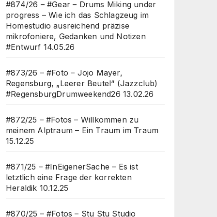
#874/26 – #Gear – Drums Miking under
progress – Wie ich das Schlagzeug im
Homestudio ausreichend präzise
mikrofoniere, Gedanken und Notizen
#Entwurf
14.05.26
#873/26 – #Foto – Jojo Mayer,
Regensburg, „Leerer Beutel“ (Jazzclub)
#RegensburgDrumweekend26
13.02.26
#872/25 – #Fotos – Willkommen zu
meinem Alptraum – Ein Traum im Traum
15.12.25
#871/25 – #InEigenerSache – Es ist
letztlich eine Frage der korrekten
Heraldik
10.12.25
#870/25 – #Fotos – Stu Stu Studio