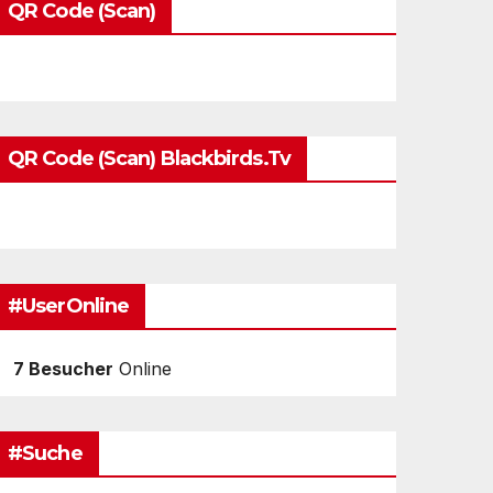
QR Code (Scan)
QR Code (Scan) Blackbirds.tv
#UserOnline
7 Besucher
Online
#Suche