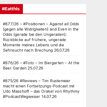
#Eatthis
#877/26 – #Positionen – Against all Odds
(gegen alle Widrigkeiten) and Even in the
Odds (gerade bei den Ungeraden):
Rückblicke auf frühere, ungerade
Momente meines Lebens und die
Sehnsucht nach Brechung
26.07.26
#876/26 – #Foto – Im Biergarten – At the
Beer Garden
25.07.26
#875/26 #Reviews – Tim Rustemeier
macht einen Fortsetzungs-Podcast mit
Udo Masshoff – das Orakel von Rhythmy
#PodcastWegweiser
14.07.26