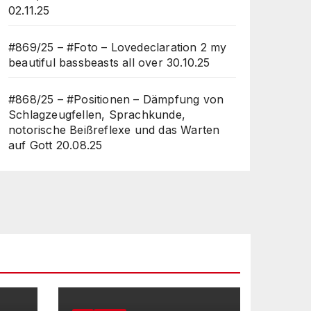
02.11.25
#869/25 – #Foto – Lovedeclaration 2 my
beautiful bassbeasts all over
30.10.25
#868/25 – #Positionen – Dämpfung von
Schlagzeugfellen, Sprachkunde,
notorische Beißreflexe und das Warten
auf Gott
20.08.25