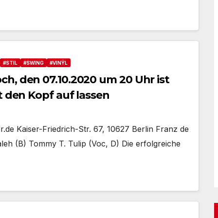
#STIL
#SWING
#VINŸL
h, den 07.10.2020 um 20 Uhr ist
t den Kopf auf lassen
.de Kaiser-Friedrich-Str. 67, 10627 Berlin Franz de
leh (B) Tommy T. Tulip (Voc, D) Die erfolgreiche