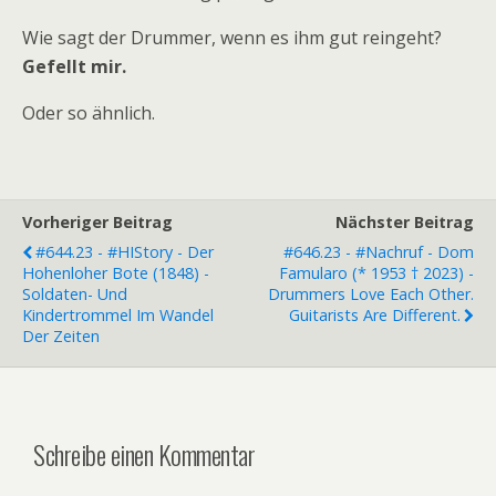
Wie sagt der Drummer, wenn es ihm gut reingeht?
Gefellt mir.
Oder so ähnlich.
Vorheriger Beitrag
Nächster Beitrag
#644.23 - #HIStory - Der
#646.23 - #Nachruf - Dom
Hohenloher Bote (1848) -
Famularo (* 1953 † 2023) -
Soldaten- Und
Drummers Love Each Other.
Kindertrommel Im Wandel
Guitarists Are Different.
Der Zeiten
Schreibe einen Kommentar