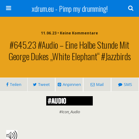
xdrum.eu - Pimp my drumming!
11.06.23 • Keine Kommentare
#645.23 #Audio – Eine Halbe Stunde Mit
George Dukes „White Elephant“ #Jazzbirds
Teilen
Tweet
Anpinnen
Mail
SMS
#Icon_Audio