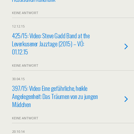
KEINE ANTWORT
12.12.15
425/15: Video: Steve Gadd Band at the
Leverkusener Jazztage (2015) – VÖ:
01.12.15
KEINE ANTWORT
30.04.15
397/15: Video: Eine gefährliche, heikle
Angelegenheit: Das Träumen von zu jungen
Mädchen
KEINE ANTWORT
20.10.14