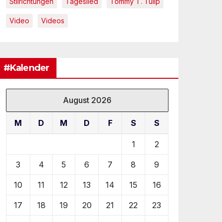
Stilrichtungen
Tageslied
Tommy T. Tulip
Video
Videos
#Kalender
August 2026
M
D
M
D
F
S
S
1
2
3
4
5
6
7
8
9
10
11
12
13
14
15
16
17
18
19
20
21
22
23