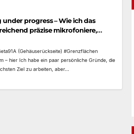
 under progress – Wie ich das
eichend präzise mikrofoniere,
rf
eBeta91A (Gehäuserückseite) #Grenzflächen
 hier Ich habe ein paar persönliche Gründe, die
chsten Ziel zu arbeiten, aber…