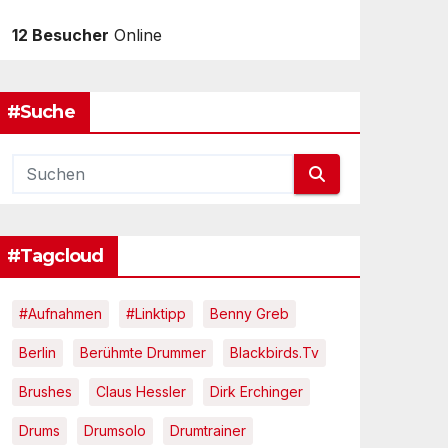
12 Besucher
Online
#Suche
#Tagcloud
#Aufnahmen
#Linktipp
Benny Greb
Berlin
Berühmte Drummer
Blackbirds.tv
Brushes
Claus Hessler
Dirk Erchinger
Drums
Drumsolo
Drumtrainer