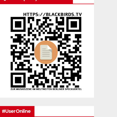
#UserOnline