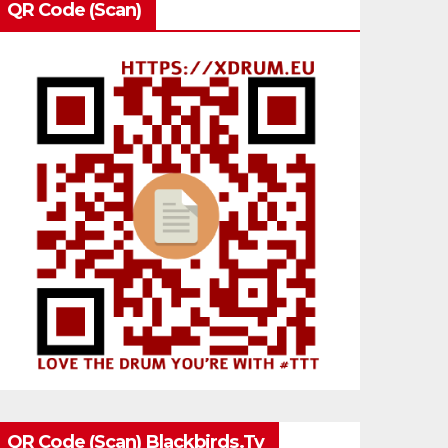
QR Code (Scan)
QR Code (Scan) Blackbirds.tv