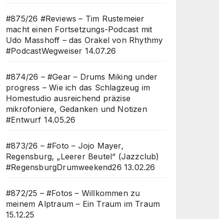
#875/26 #Reviews – Tim Rustemeier
macht einen Fortsetzungs-Podcast mit
Udo Masshoff – das Orakel von Rhythmy
#PodcastWegweiser
14.07.26
#874/26 – #Gear – Drums Miking under
progress – Wie ich das Schlagzeug im
Homestudio ausreichend präzise
mikrofoniere, Gedanken und Notizen
#Entwurf
14.05.26
#873/26 – #Foto – Jojo Mayer,
Regensburg, „Leerer Beutel“ (Jazzclub)
#RegensburgDrumweekend26
13.02.26
#872/25 – #Fotos – Willkommen zu
meinem Alptraum – Ein Traum im Traum
15.12.25