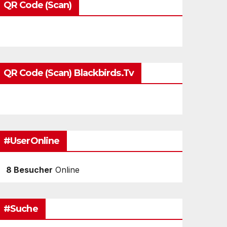
QR Code (Scan)
QR Code (Scan) Blackbirds.tv
#UserOnline
8 Besucher
Online
#Suche