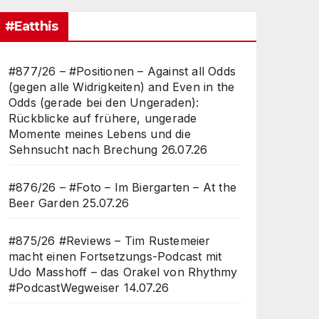
#Eatthis
#877/26 – #Positionen – Against all Odds
(gegen alle Widrigkeiten) and Even in the
Odds (gerade bei den Ungeraden):
Rückblicke auf frühere, ungerade
Momente meines Lebens und die
Sehnsucht nach Brechung
26.07.26
#876/26 – #Foto – Im Biergarten – At the
Beer Garden
25.07.26
#875/26 #Reviews – Tim Rustemeier
macht einen Fortsetzungs-Podcast mit
Udo Masshoff – das Orakel von Rhythmy
#PodcastWegweiser
14.07.26