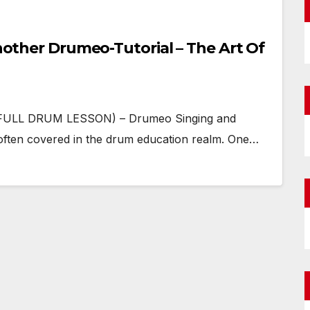
another Drumeo-Tutorial – The Art Of
 (FULL DRUM LESSON) – Drumeo Singing and
t often covered in the drum education realm. One…