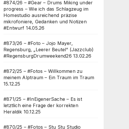
#874/26 – #Gear – Drums Miking under
progress – Wie ich das Schlagzeug im
Homestudio ausreichend präzise
mikrofoniere, Gedanken und Notizen
#Entwurf
14.05.26
#873/26 – #Foto – Jojo Mayer,
Regensburg, „Leerer Beutel“ (Jazzclub)
#RegensburgDrumweekend26
13.02.26
#872/25 – #Fotos – Willkommen zu
meinem Alptraum – Ein Traum im Traum
15.12.25
#871/25 – #InEigenerSache – Es ist
letztlich eine Frage der korrekten
Heraldik
10.12.25
#870/25 – #Fotos – Stu Stu Studio