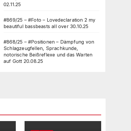
02.11.25
#869/25 – #Foto – Lovedeclaration 2 my
beautiful bassbeasts all over
30.10.25
#868/25 – #Positionen – Dämpfung von
Schlagzeugfellen, Sprachkunde,
notorische Beißreflexe und das Warten
auf Gott
20.08.25