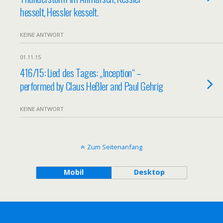
hesselt, Hessler kesselt.
KEINE ANTWORT
01.11.15
416/15: Lied des Tages: „Inception“ –
performed by Claus Heßler and Paul Gehrig
KEINE ANTWORT
Zum Seitenanfang
Mobil
Desktop