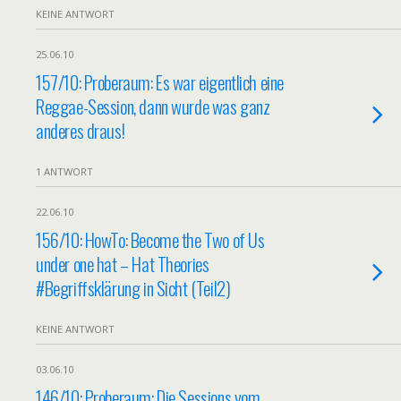
KEINE ANTWORT
25.06.10
157/10: Proberaum: Es war eigentlich eine
Reggae-Session, dann wurde was ganz
anderes draus!
1 ANTWORT
22.06.10
156/10: HowTo: Become the Two of Us
under one hat – Hat Theories
#Begriffsklärung in Sicht (Teil2)
KEINE ANTWORT
03.06.10
146/10: Proberaum: Die Sessions vom