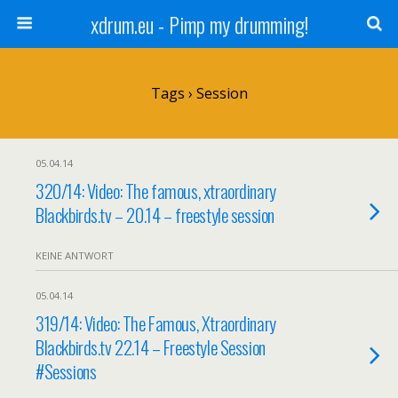
xdrum.eu - Pimp my drumming!
Tags › Session
05.04.14
320/14: Video: The famous, xtraordinary
Blackbirds.tv – 20.14 – freestyle session
KEINE ANTWORT
05.04.14
319/14: Video: The Famous, Xtraordinary
Blackbirds.tv 22.14 – Freestyle Session
#Sessions