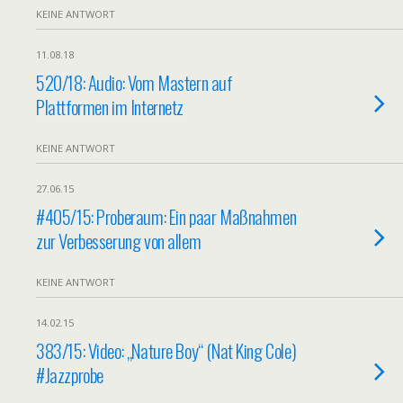
KEINE ANTWORT
11.08.18
520/18: Audio: Vom Mastern auf
Plattformen im Internetz
KEINE ANTWORT
27.06.15
#405/15: Proberaum: Ein paar Maßnahmen
zur Verbesserung von allem
KEINE ANTWORT
14.02.15
383/15: Video: „Nature Boy“ (Nat King Cole)
#Jazzprobe