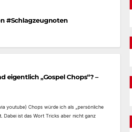
son #Schlagzeugnoten
d eigentlich „Gospel Chops“? –
via youtube) Chops würde ich als „persönliche
. Dabei ist das Wort Tricks aber nicht ganz