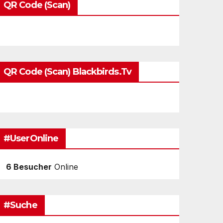
QR Code (Scan)
QR Code (Scan) Blackbirds.tv
#UserOnline
6 Besucher
Online
#Suche