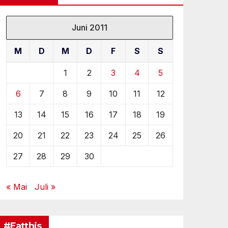
Juni 2011
M
D
M
D
F
S
S
1
2
3
4
5
6
7
8
9
10
11
12
13
14
15
16
17
18
19
20
21
22
23
24
25
26
27
28
29
30
« Mai
Juli »
#Eatthis