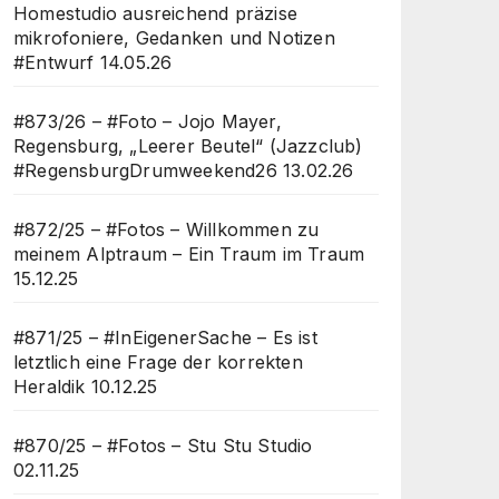
Homestudio ausreichend präzise
mikrofoniere, Gedanken und Notizen
#Entwurf
14.05.26
#873/26 – #Foto – Jojo Mayer,
Regensburg, „Leerer Beutel“ (Jazzclub)
#RegensburgDrumweekend26
13.02.26
#872/25 – #Fotos – Willkommen zu
meinem Alptraum – Ein Traum im Traum
15.12.25
#871/25 – #InEigenerSache – Es ist
letztlich eine Frage der korrekten
Heraldik
10.12.25
#870/25 – #Fotos – Stu Stu Studio
02.11.25