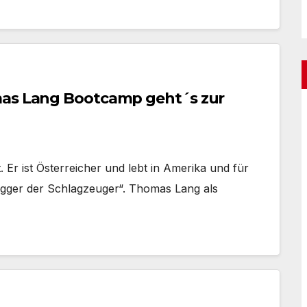
mas Lang Bootcamp geht´s zur
Er ist Österreicher und lebt in Amerika und für
egger der Schlagzeuger“. Thomas Lang als