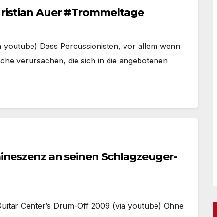
Christian Auer #Trommeltage
via youtube) Dass Percussionisten, vor allem wenn
sche verursachen, die sich in die angebotenen
emineszenz an seinen Schlagzeuger-
itar Center’s Drum-Off 2009 (via youtube) Ohne