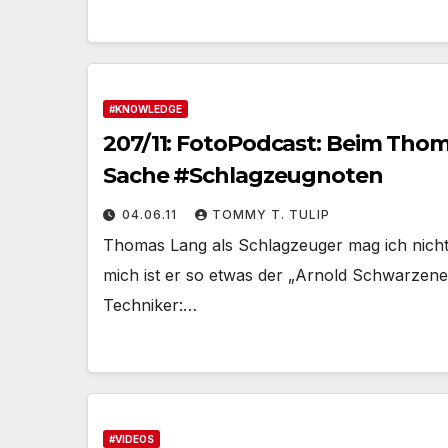
#KNOWLEDGE
207/11: FotoPodcast: Beim Tho
Sache #Schlagzeugnoten
04.06.11
TOMMY T. TULIP
Thomas Lang als Schlagzeuger mag ich nicht. 
mich ist er so etwas der „Arnold Schwarzen
Techniker:…
#VIDEOS