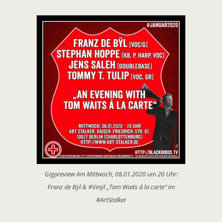
Gigpreview Am Mittwoch, 08.01.2020 um 20 Uhr:
Franz de Bÿl & #Vinÿl „Tom Waits á la carte“ im
#ArtStalker