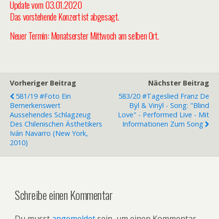
Update vom 03.01.2020
Das vorstehende Konzert ist abgesagt.
Neuer Termin: Monatserster Mittwoch am selben Ort.
Vorheriger Beitrag
Nächster Beitrag
581/19 #Foto Ein
583/20 #Tageslied Franz De
Bemerkenswert
Bÿl & Vinÿl - Song: "Blind
Aussehendes Schlagzeug
Love" - Performed Live - Mit
Des Chilenischen Ästhetikers
Informationen Zum Song
Iván Navarro (New York,
2010)
Schreibe einen Kommentar
Du musst
angemeldet
sein, um einen Kommentar