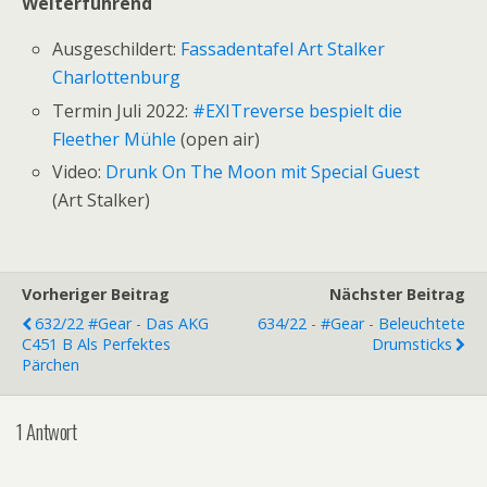
Weiterführend
Ausgeschildert:
Fassadentafel Art Stalker
Charlottenburg
Termin Juli 2022:
#EXITreverse bespielt die
Fleether Mühle
(open air)
Video:
Drunk On The Moon mit Special Guest
(Art Stalker)
Vorheriger Beitrag
Nächster Beitrag
632/22 #Gear - Das AKG
634/22 - #Gear - Beleuchtete
C451 B Als Perfektes
Drumsticks
Pärchen
1 Antwort