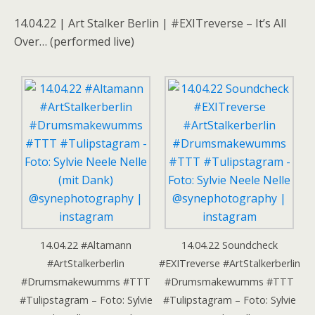
14.04.22 | Art Stalker Berlin | #EXITreverse – It’s All
Over… (performed live)
14.04.22 #Altamann
14.04.22 Soundcheck
#ArtStalkerberlin
#EXITreverse #ArtStalkerberlin
#Drumsmakewumms #TTT
#Drumsmakewumms #TTT
#Tulipstagram – Foto: Sylvie
#Tulipstagram – Foto: Sylvie