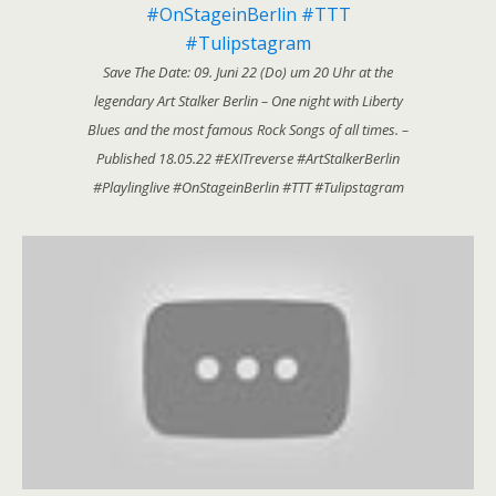
Save The Date: 09. Juni 22 (Do) um 20 Uhr at the
legendary Art Stalker Berlin – One night with Liberty
Blues and the most famous Rock Songs of all times. –
Published 18.05.22 #EXITreverse #ArtStalkerBerlin
#Playlinglive #OnStageinBerlin #TTT #Tulipstagram