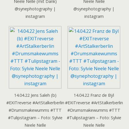
Neele Nelle (mit Dank)
Neele Nelle
@synephotography |
@synephotography |
instagram
instagram
14.04.22 Jens Saleh (b)
14.04.22 Franz de Bÿl
#EXITreverse #ArtStalkerberlin
#EXITreverse #ArtStalkerberlin
#Drumsmakewumms #TTT
#Drumsmakewumms #TTT
#Tulipstagram – Foto: Sylvie
#Tulipstagram – Foto: Sylvie
Neele Nelle
Neele Nelle