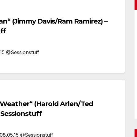
n“ (Jimmy Davis/Ram Ramirez) –
ff
15 @Sessionstuff
Weather“ (Harold Arlen/Ted
#Sessionstuff
08.05.15 @Sessionstuff