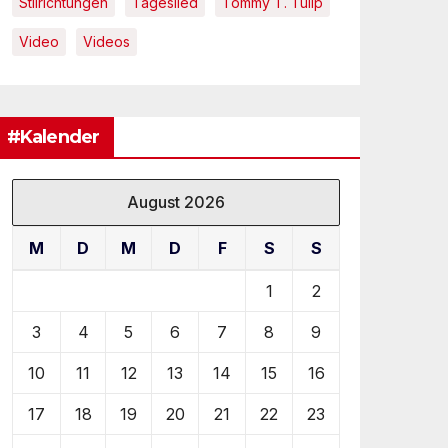
Stilrichtungen
Tageslied
Tommy T. Tulip
Video
Videos
#Kalender
August 2026
M
D
M
D
F
S
S
1
2
3
4
5
6
7
8
9
10
11
12
13
14
15
16
17
18
19
20
21
22
23