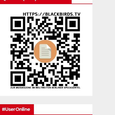
#UserOnline