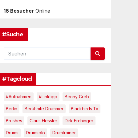
16 Besucher
Online
#Suche
#Tagcloud
#Aufnahmen
#Linktipp
Benny Greb
Berlin
Berühmte Drummer
Blackbirds.tv
Brushes
Claus Hessler
Dirk Erchinger
Drums
Drumsolo
Drumtrainer