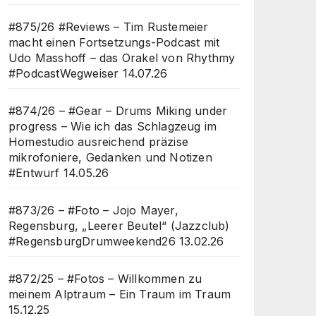
#875/26 #Reviews – Tim Rustemeier
macht einen Fortsetzungs-Podcast mit
Udo Masshoff – das Orakel von Rhythmy
#PodcastWegweiser
14.07.26
#874/26 – #Gear – Drums Miking under
progress – Wie ich das Schlagzeug im
Homestudio ausreichend präzise
mikrofoniere, Gedanken und Notizen
#Entwurf
14.05.26
#873/26 – #Foto – Jojo Mayer,
Regensburg, „Leerer Beutel“ (Jazzclub)
#RegensburgDrumweekend26
13.02.26
#872/25 – #Fotos – Willkommen zu
meinem Alptraum – Ein Traum im Traum
15.12.25