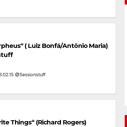
pheus“ ( Luiz Bonfá/Antônio Maria)
tuff
3.02.15 @Sessionstuff
te Things“ (Richard Rogers)