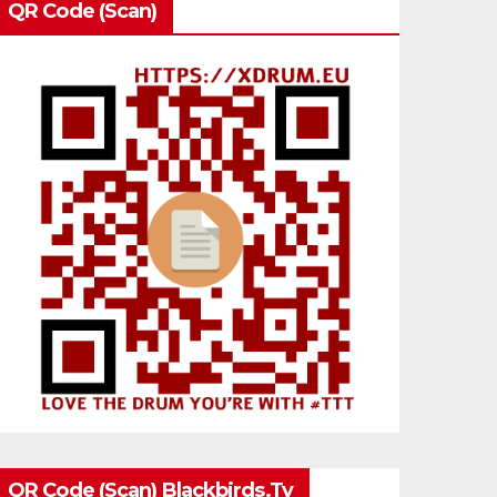
QR Code (Scan)
QR Code (Scan) Blackbirds.tv