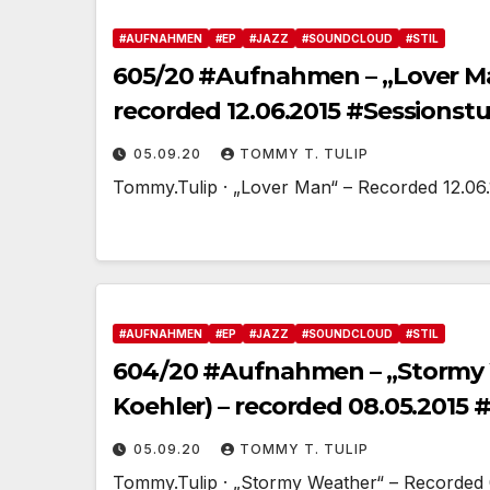
#AUFNAHMEN
#EP
#JAZZ
#SOUNDCLOUD
#STIL
605/20 #Aufnahmen – „Lover Ma
recorded 12.06.2015 #Sessionstu
05.09.20
TOMMY T. TULIP
Tommy.Tulip · „Lover Man“ – Recorded 12.06.
#AUFNAHMEN
#EP
#JAZZ
#SOUNDCLOUD
#STIL
604/20 #Aufnahmen – „Stormy 
Koehler) – recorded 08.05.2015 
05.09.20
TOMMY T. TULIP
Tommy.Tulip · „Stormy Weather“ – Recorded 