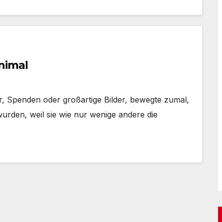
nimal
r, Spenden oder großartige Bilder, bewegte zumal,
urden, weil sie wie nur wenige andere die