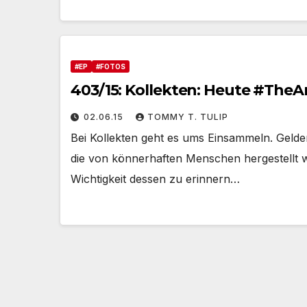
#EP
#FOTOS
403/15: Kollekten: Heute #TheA
02.06.15
TOMMY T. TULIP
Bei Kollekten geht es ums Einsammeln. Gelde
die von könnerhaften Menschen hergestellt w
Wichtigkeit dessen zu erinnern…