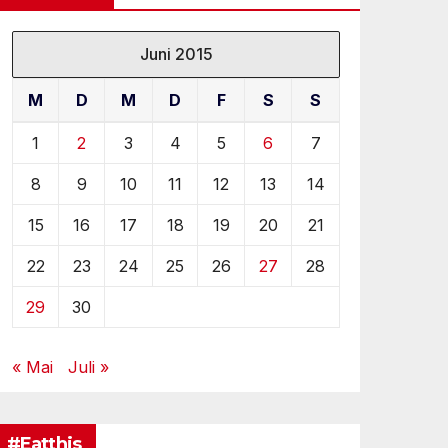
Juni 2015
M
D
M
D
F
S
S
1
2
3
4
5
6
7
8
9
10
11
12
13
14
15
16
17
18
19
20
21
22
23
24
25
26
27
28
29
30
« Mai
Juli »
#Eatthis