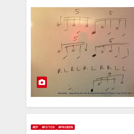
#EP
#FOTOS
#PROBEN