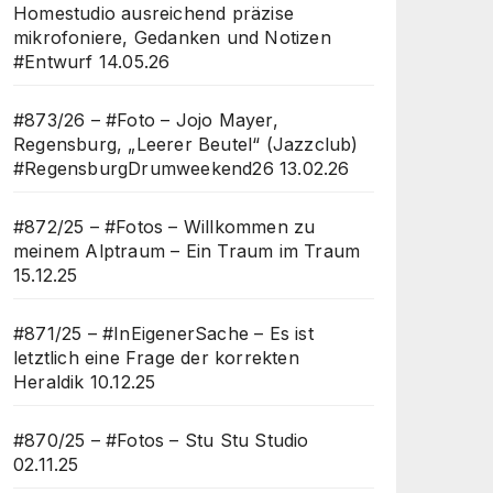
Homestudio ausreichend präzise
mikrofoniere, Gedanken und Notizen
#Entwurf
14.05.26
#873/26 – #Foto – Jojo Mayer,
Regensburg, „Leerer Beutel“ (Jazzclub)
#RegensburgDrumweekend26
13.02.26
#872/25 – #Fotos – Willkommen zu
meinem Alptraum – Ein Traum im Traum
15.12.25
#871/25 – #InEigenerSache – Es ist
letztlich eine Frage der korrekten
Heraldik
10.12.25
#870/25 – #Fotos – Stu Stu Studio
02.11.25