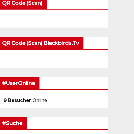
QR Code (Scan)
QR Code (Scan) Blackbirds.tv
#UserOnline
9 Besucher
Online
#Suche