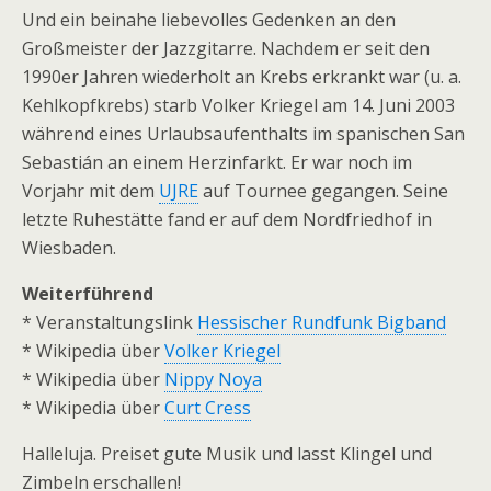
Und ein beinahe liebevolles Gedenken an den
Großmeister der Jazzgitarre. Nachdem er seit den
1990er Jahren wiederholt an Krebs erkrankt war (u. a.
Kehlkopfkrebs) starb Volker Kriegel am 14. Juni 2003
während eines Urlaubsaufenthalts im spanischen San
Sebastián an einem Herzinfarkt. Er war noch im
Vorjahr mit dem
UJRE
auf Tournee gegangen. Seine
letzte Ruhestätte fand er auf dem Nordfriedhof in
Wiesbaden.
Weiterführend
* Veranstaltungslink
Hessischer Rundfunk Bigband
* Wikipedia über
Volker Kriegel
* Wikipedia über
Nippy Noya
* Wikipedia über
Curt Cress
Halleluja. Preiset gute Musik und lasst Klingel und
Zimbeln erschallen!