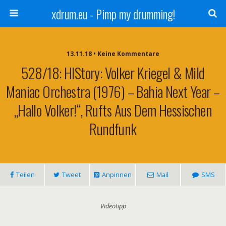
xdrum.eu - Pimp my drumming!
13.11.18 • Keine Kommentare
528/18: HIStory: Volker Kriegel & Mild
Maniac Orchestra (1976) – Bahia Next Year –
„Hallo Volker!“, Rufts Aus Dem Hessischen
Rundfunk
Teilen
Tweet
Anpinnen
Mail
SMS
Videotipp