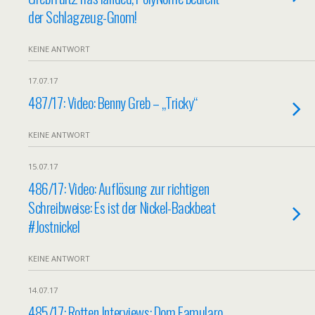
der Schlagzeug-Gnom!
KEINE ANTWORT
17.07.17
487/17: Video: Benny Greb – „Tricky“
KEINE ANTWORT
15.07.17
486/17: Video: Auflösung zur richtigen
Schreibweise: Es ist der Nickel-Backbeat
#Jostnickel
KEINE ANTWORT
14.07.17
485/17: Rotten Interviews: Dom Famularo