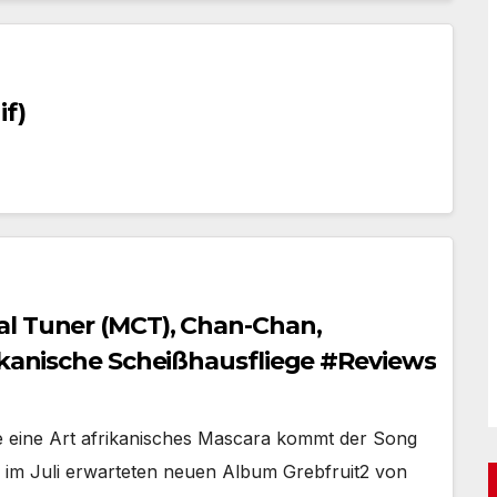
if)
al Tuner (MCT), Chan-Chan,
rikanische Scheißhausfliege #Reviews
 eine Art afrikanisches Mascara kommt der Song
im Juli erwarteten neuen Album Grebfruit2 von