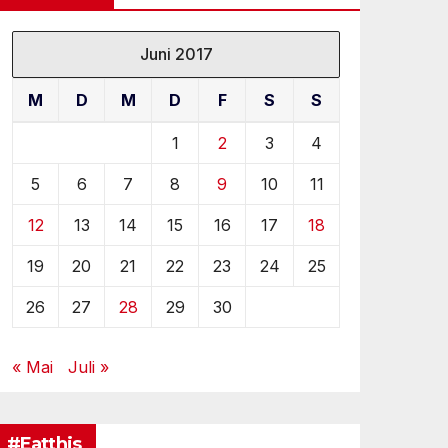
Juni 2017
M
D
M
D
F
S
S
1
2
3
4
5
6
7
8
9
10
11
12
13
14
15
16
17
18
19
20
21
22
23
24
25
26
27
28
29
30
« Mai
Juli »
#Eatthis