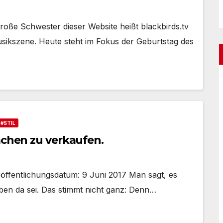
roße Schwester dieser Website heißt blackbirds.tv
Musikszene. Heute steht im Fokus der Geburtstag des
#STIL
achen zu verkaufen.
eröffentlichungsdatum: 9 Juni 2017 Man sagt, es
en da sei. Das stimmt nicht ganz: Denn…