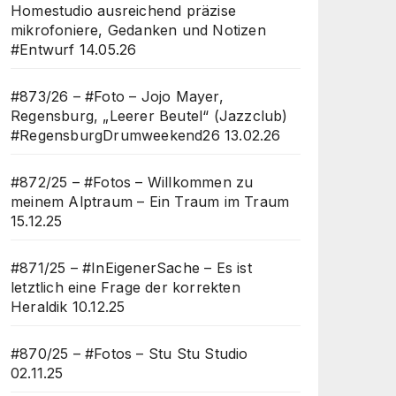
Homestudio ausreichend präzise
mikrofoniere, Gedanken und Notizen
#Entwurf
14.05.26
#873/26 – #Foto – Jojo Mayer,
Regensburg, „Leerer Beutel“ (Jazzclub)
#RegensburgDrumweekend26
13.02.26
#872/25 – #Fotos – Willkommen zu
meinem Alptraum – Ein Traum im Traum
15.12.25
#871/25 – #InEigenerSache – Es ist
letztlich eine Frage der korrekten
Heraldik
10.12.25
#870/25 – #Fotos – Stu Stu Studio
02.11.25