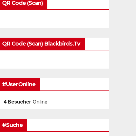
QR Code (Scan)
QR Code (Scan) Blackbirds.tv
#UserOnline
4 Besucher
Online
#Suche