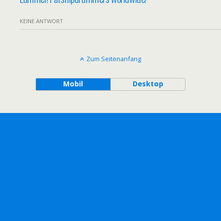
KEINE ANTWORT
Zum Seitenanfang
Mobil
Desktop