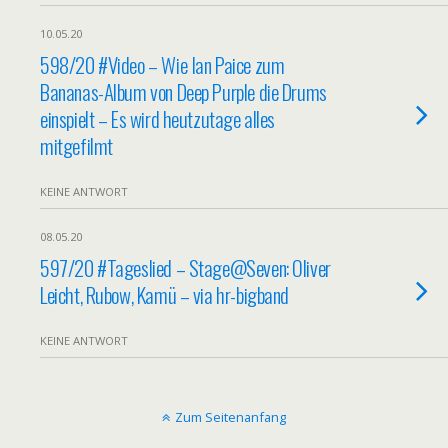
10.05.20
598/20 #Video – Wie Ian Paice zum
Bananas-Album von Deep Purple die Drums
einspielt – Es wird heutzutage alles
mitgefilmt
KEINE ANTWORT
08.05.20
597/20 #Tageslied – Stage@Seven: Oliver
Leicht, Rubow, Kamü – via hr-bigband
KEINE ANTWORT
Zum Seitenanfang