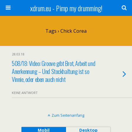
xdrum.eu - Pimp my drumming!
Tags › Chick Corea
28.03.18
508/18: Video: Groove gibt Brot, Arbeit und
Anerkennung – Und Stockhaltung ist so
Vinnie, oder eben auch nicht
KEINE ANTWORT
Zum Seitenanfang
Mobil
Desktop