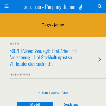
xdrum.eu - Pimp my drumming!
Tags › Japan
28.03.18
508/18: Video: Groove gibt Brot, Arbeit und
Anerkennung – Und Stockhaltung ist so
Vinnie, oder eben auch nicht
KEINE ANTWORT
Zum Seitenanfang
Mobil
Desktop